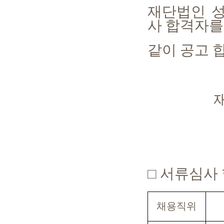
재단법인 성
사 합격자를
같이 공고 
□
서류심사 
채용직위