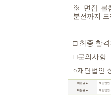
※
면접 불
분전까지 도
□
최종 합격
□
문의사항
○
재단법인 
이전글
재단법인 
▶
다음글
재단법인 
▶