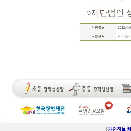
○
재단법인 
이전글
2022년
▶
다음글
2021년
▶
|
개인정보 