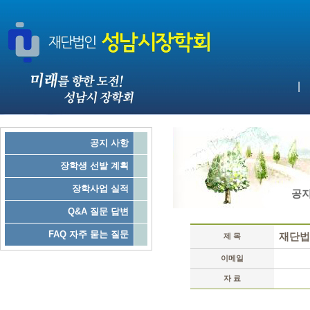
|
공지 사항
장학생 선발 계획
장학사업 실적
공지
Q&A 질문 답변
FAQ 자주 묻는 질문
재단법
제 목
이메일
자 료