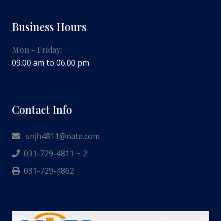
Business Hours
Mon - Friday:
09.00 am to 06.00 pm
Contact Info
snjh4811@nate.com
031-729-4811 ~ 2
031-729-4862