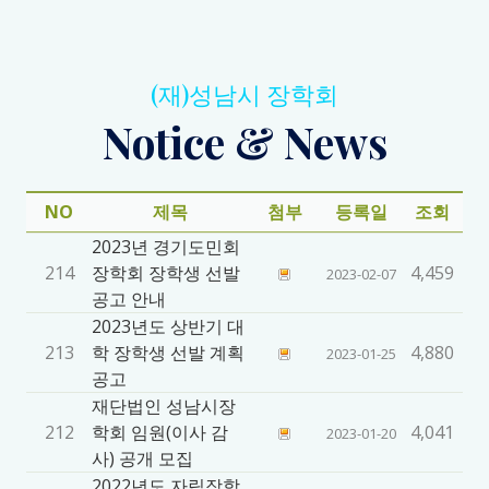
(재)성남시 장학회
Notice & News
NO
제목
첨부
등록일
조회
2023년 경기도민회
214
장학회 장학생 선발
4,459
2023-02-07
공고 안내
2023년도 상반기 대
213
학 장학생 선발 계획
4,880
2023-01-25
공고
재단법인 성남시장
212
학회 임원(이사 감
4,041
2023-01-20
사) 공개 모집
2022년도 자립장학