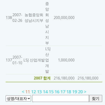
중
앙
2007-
농협중앙회
회
138
200,000,000
02-26
성남시지부
성
남
시
지
부
LSJ
산
2007-
137
LSJ 산업개발
업
1,000,000
01-10
개
발
2007 합계
216,180,000
216,180,000
<
11
12
13
14
15
16
17
18
19
20
>