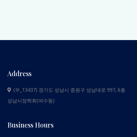
Address
(우_13437) 경기도 성남시 중원구 성남대로 997, 6층
성남시장학회(여수동)
Business Hours