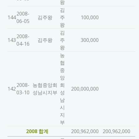
왕
김
2008-
144
김주왕
주
100,000
06-05
왕
김
2008-
143
김주왕
주
300,000
04-16
왕
농
협
중
앙
2008-
농협중앙회
회
142
200,000,000
03-10
성남시지부
성
남
시
지
부
2008 합계
200,962,000
200,962,000