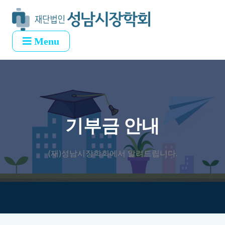
Menu
기부금 안내
(재)성남시장학회에서 알려드립니다.