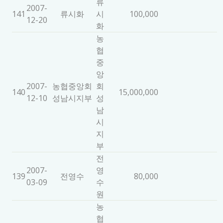
류
2007-
141
류시화
시
100,000
12-20
화
농
협
중
앙
2007-
농협중앙회
회
140
15,000,000
12-10
성남시지부
성
남
시
지
부
전
2007-
영
139
전영수
80,000
03-09
수
원
농
협