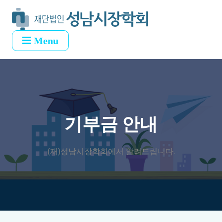
Menu
기부금 안내
(재)성남시장학회에서 알려드립니다.