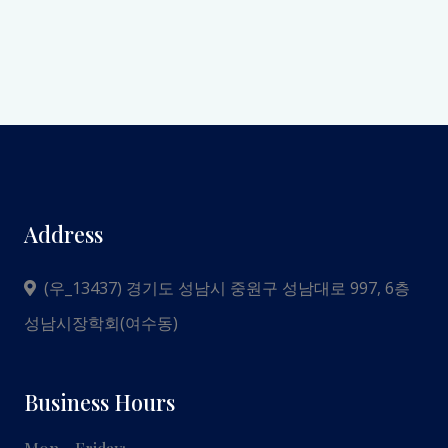
Address
(우_13437) 경기도 성남시 중원구 성남대로 997, 6층
성남시장학회(여수동)
Business Hours