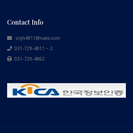
Contact Info
snjh4811@nate.com
031-729-4811 ~ 2
031-729-4862