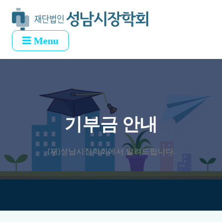
Menu
기부금 안내
(재)성남시장학회에서 알려드립니다.