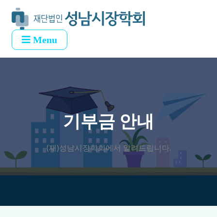
Menu
기부금 안내
(재)성남시장학회에서 알려드립니다.